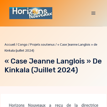
Accueil
/
Congo
/
Projets soutenus
/
« Case Jeanne Langlois » de
Kinkala (juillet 2024)
« Case Jeanne Langlois » De
Kinkala (juillet 2024)
Horizons Nouveaux a reçu de l
a directrice