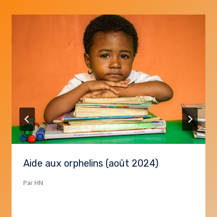
Aide aux orphelins (août 2024)
Par
HN